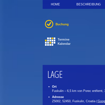
HOME
BESCHREIBUNG
Buchung
Termine
Kalendar
LAGE
Ort
Fuskulin – 6,5 km von Porec entfernt,
Adresse
Z5002, 52450, Fuskulin, Croatia (
Goog