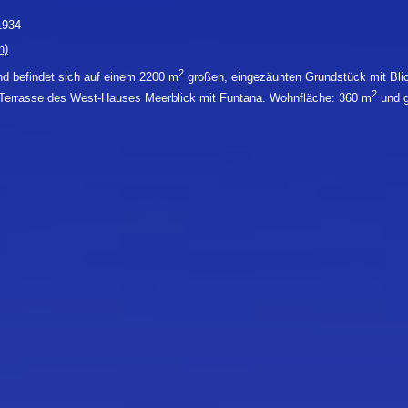
1934
n)
2
nd befindet sich auf einem 2200 m
großen, eingezäunten Grundstück mit Blic
2
r Terrasse des West-Hauses Meerblick mit Funtana. Wohnfläche: 360 m
und g