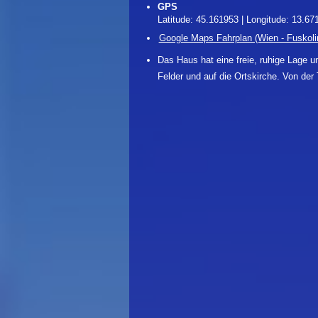
GPS
Latitude: 45.161953 | Longitude: 13.67
Google Maps Fahrplan (Wien - Fuskoli
Das Haus hat eine freie, ruhige Lage u
Felder und auf die Ortskirche. Von de