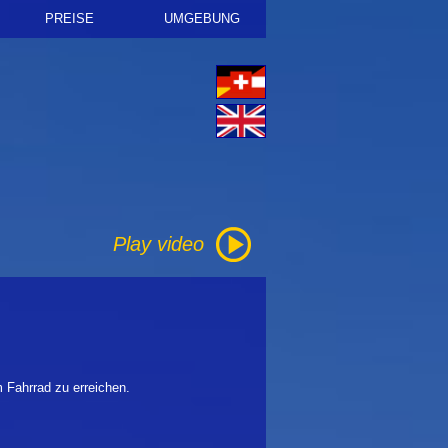
PREISE
UMGEBUNG
Mietvertrag & Geschäf
Play video
 Fahrrad zu erreichen.